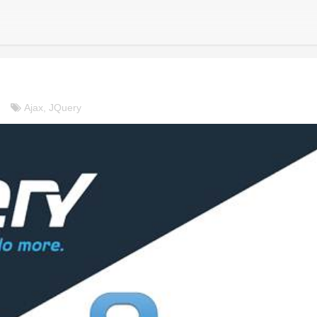
Ajax, JQuery