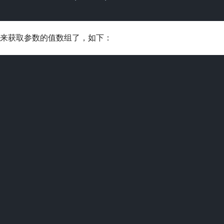
alues()来获取参数的值数组了，如下：