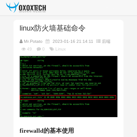
linux防火墙基础命令
Mr.Potato
2023-01-16 21:14:11
后端
49
0
Linux
firewalld的基本使用