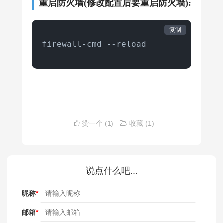
重启防火墙(修改配置后要重启防火墙):
复制
firewall-cmd --reload
赞一个
(1)
收藏
(1)
说点什么吧...
昵称
*
邮箱
*