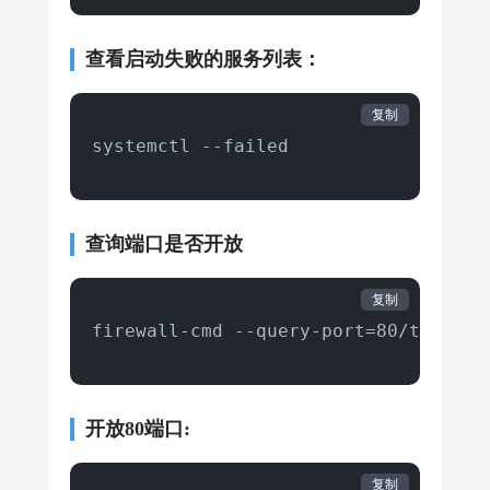
查看启动失败的服务列表：
复制
systemctl --failed
查询端口是否开放
复制
firewall-cmd --query-port=80/tcp
开放80端口:
复制