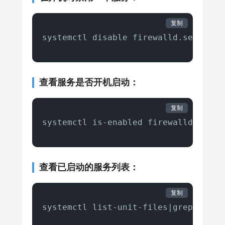
复制
systemctl disable firewalld.service
查看服务是否开机启动：
复制
systemctl is-enabled firewalld.servi
查看已启动的服务列表：
复制
systemctl list-unit-files|grep enabl