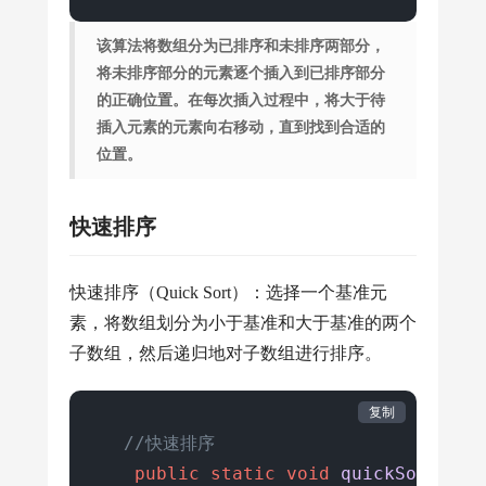
该算法将数组分为已排序和未排序两部分，
将未排序部分的元素逐个插入到已排序部分
的正确位置。在每次插入过程中，将大于待
插入元素的元素向右移动，直到找到合适的
位置。
快速排序
快速排序（Quick Sort）：选择一个基准元
素，将数组划分为小于基准和大于基准的两个
子数组，然后递归地对子数组进行排序。
复制
//快速排序
public
static
void
quickSort
(
int