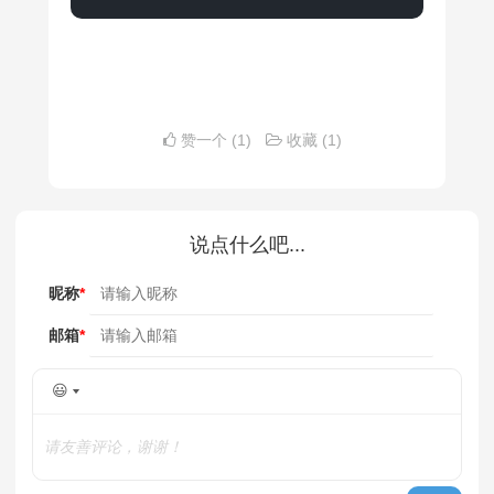
赞一个
(1)
收藏
(1)
说点什么吧...
昵称
*
邮箱
*
😃
请友善评论，谢谢！