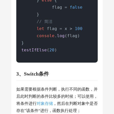
      } 
else
 {

            flag = 
false
      }

// 简洁
let
 flag = x > 
100
console
.
log
(flag)

testIfElse
(
20
)
3、Switch条件
如果需要根据条件判断，执行不同的函数，并
且此时判断的条件比较多的时候；可以使用，
将条件进行
对象存储
，然后在判断对象中是否
存在”该条件“进行，函数执行处理；