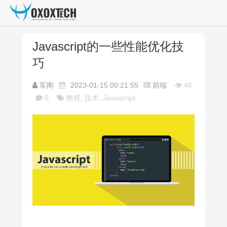
Javascript的一些性能优化技
巧
军阁
2023-01-15 00:21:55
前端
46
0
教程, 技术, Javascript