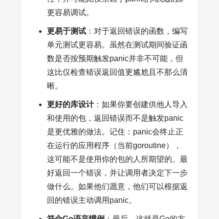
更容易调试。
更易于测试
：对于返回错误的函数，编写
单元测试更容易。虽然在测试期间验证函
数是否按预期触发panic并非不可能，但
这比仅检查错误返回值更尴尬且不那么清
晰。
更好的库设计
：如果你要创建供他人导入
和使用的包，返回错误而不是触发panic
是更优雅的做法。记住：panic会终止正
在运行的应用程序（当前goroutine），
这可能不是使用你的包的人所期望的。最
好返回一个错误，并让调用者决定下一步
做什么。如果他们愿意，他们可以根据返
回的错误主动调用panic。
符合Go语言惯例
：最后，这就是Go的方