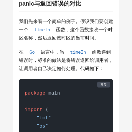
panic与返回错误的对比
我们先来看一个简单的例子。假设我们要创建
一个
timeIn
函数，这个函数接收一个时
区名称，然后返回该时区的当前时间。
在
Go
语言中，当
timeIn
函数遇到
错误时，标准的做法是将错误返回给调用者，
让调用者自己决定如何处理。代码如下：
复制
package
 main

import
 (

"fmt"
"os"