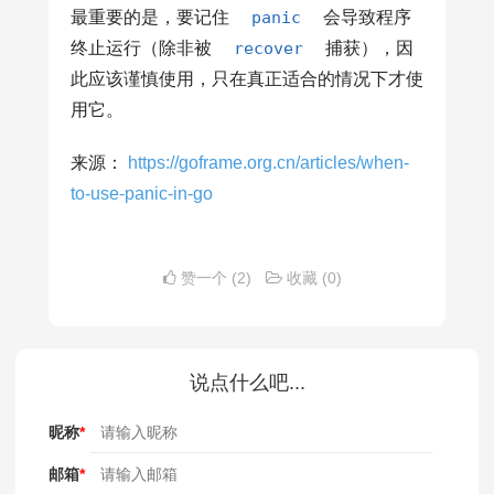
最重要的是，要记住
panic
会导致程序
终止运行（除非被
recover
捕获），因
此应该谨慎使用，只在真正适合的情况下才使
用它。
来源：
https://goframe.org.cn/articles/when-
to-use-panic-in-go
赞一个
(2)
收藏
(0)
说点什么吧...
昵称
*
邮箱
*