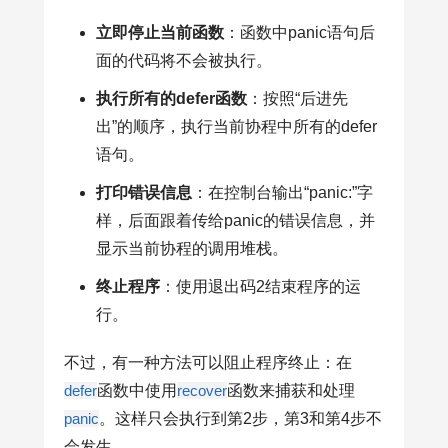
立即停止当前函数
：函数中panic语句后
面的代码将不会被执行。
执行所有的defer函数
：按照“后进先
出”的顺序，执行当前协程中所有的defer
语句。
打印错误信息
：在控制台输出“panic:”字
样，后面跟着传给panic的错误信息，并
显示当前协程的调用堆栈。
终止程序
：使用退出码2结束程序的运
行。
不过，有一种方法可以阻止程序终止：在
defer
函数中使用
recover
函数来捕获和处理
panic
。这样只会执行到第2步，第3和第4步不
会发生。