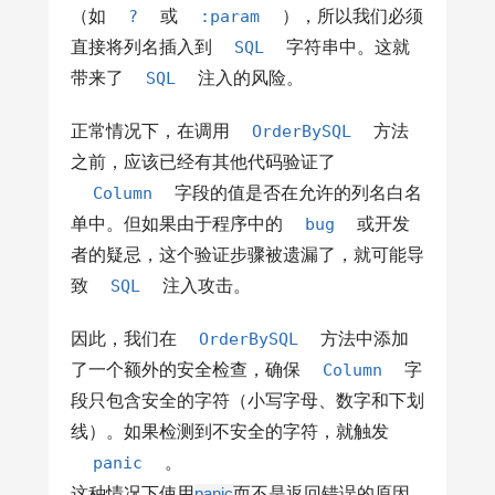
（如
?
或
:param
），所以我们必须
直接将列名插入到
SQL
字符串中。这就
带来了
SQL
注入的风险。
正常情况下，在调用
OrderBySQL
方法
之前，应该已经有其他代码验证了
Column
字段的值是否在允许的列名白名
单中。但如果由于程序中的
bug
或开发
者的疑忌，这个验证步骤被遗漏了，就可能导
致
SQL
注入攻击。
因此，我们在
OrderBySQL
方法中添加
了一个额外的安全检查，确保
Column
字
段只包含安全的字符（小写字母、数字和下划
线）。如果检测到不安全的字符，就触发
panic
。
这种情况下使用
panic
而不是返回错误的原因