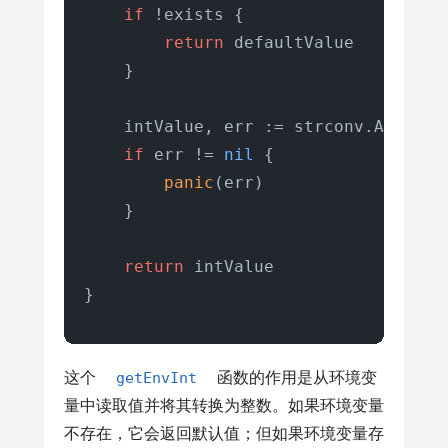
if
 !exists {

return
 defaultValue

    }

    intValue, err := strconv.Atoi(val
if
 err != 
nil
 {

panic
(err)

    }

return
 intValue

}
这个
getEnvInt
函数的作用是从环境变
量中读取值并将其转换为整数。如果环境变量
不存在，它会返回默认值；但如果环境变量存