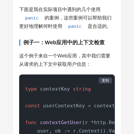
下面是我在实际项目中遇到的几个使用
panic
的案例，这些案例可以帮助我们
更好地理解何时使用
panic
是合适的。
例子一：Web应用中的上下文检查
这个例子来自一个Web应用，其中我们需要
从请求的上下文中获取用户信息：
复制
type
 contextKey 
string
const
 userContextKey = contextKey(
"u
func
contextGetUser
(r *http.Request)
    user, ok := r.Context().Value(us