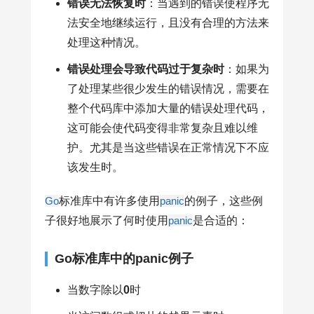
错误无法恢复时
：当遇到的错误使程序无
法安全地继续运行，且没有合理的方法来
处理这种情况。
错误处理会导致代码过于复杂时
：如果为
了处理某些很少发生的错误情况，需要在
整个代码库中添加大量的错误处理代码，
这可能会使代码变得非常复杂且难以维
护。尤其是当这些错误在正常情况下不应
该发生时。
Go
标准库中有许多使用
panic
的例子，这些例
子很好地展示了何时使用
panic
是合适的：
Go标准库中的panic例子
当数字除以
0
时