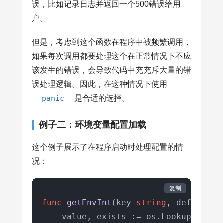
误，比如记录日志并返回一个500错误给用
户。
但是，考虑到这个函数在程序中被频繁调用，
如果每次调用都要处理这个在正常情况下不应
该发生的错误，会导致代码中充充斥大量的错
误处理逻辑。因此，在这种情况下使用
panic
是合适的选择。
例子二：环境变量配置加载
这个例子展示了在程序启动时处理配置的情
况：
复制
func
getEnvInt
(key 
string
, defaultVa
    value, exists := os.LookupEnv(key