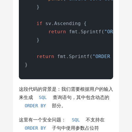
    }

if
 sv.Ascending {

return
 fmt.Sprintf(
"ORDER BY
    }

return
 fmt.Sprintf(
"ORDER BY %s 
}
这段代码的背景是：我们需要根据用户的输入
来生成
SQL
查询语句，其中包含动态的
ORDER BY
部分。
这里有一个安全问题：
SQL
不支持在
ORDER BY
子句中使用参数占位符