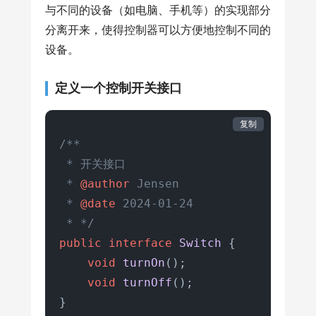
与不同的设备（如电脑、手机等）的实现部分
分离开来，使得控制器可以方便地控制不同的
设备。
定义一个控制开关接口
复制
/**

 * 开关接口

 * 
@author
 Jensen

 * 
@date
 2024-01-24

 * */
public
interface
Switch
 {

void
turnOn
()
;

void
turnOff
()
;

}