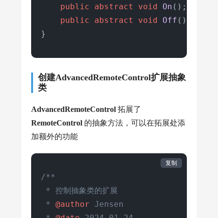
public
abstract
void
On
()
;

public
abstract
void
Off
()
;

}
创建AdvancedRemoteControl扩展抽象
类
AdvancedRemoteControl
拓展了
RemoteControl
的抽象方法，可以在拓展处添
加额外的功能
复制
/**

 * 控制抽象类的扩展

 * 
@author
 Jensen

 * 
@date
 2024-01-24
