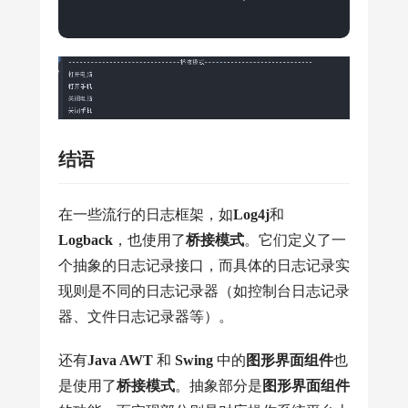
结语
在一些流行的日志框架，如
Log4j
和
Logback
，也使用了
桥接模式
。它们定义了一
个抽象的日志记录接口，而具体的日志记录实
现则是不同的日志记录器（如控制台日志记录
器、文件日志记录器等）。
还有
Java AWT
和
Swing
中的
图形界面组件
也
是使用了
桥接模式
。抽象部分是
图形界面组件