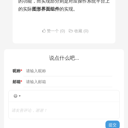
的功能，而实现部分则是对应操作系统平台上
的实际
图形界面组件
的实现。
赞一个
(0)
收藏
(0)
说点什么吧...
昵称
*
邮箱
*
😃
请友善评论，谢谢！
提交