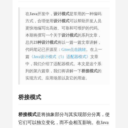
在
Java
开发中，
设计模式
是常用的一种编码
方式，合理使用
设计模式
可以帮助开发人员
更快地编写出高效、可靠和可维护的代码。
本期将撰写一个关于
设计模式
的系列文章，
总共
23种设计模式
将以一篇一篇文章讲解，
代码笔记已开源至：
Gitee点击跳转
。在上一
篇
《Java设计模式（5）适配器模式》
文章
中，我们介绍了适配器模式。本文是这个系
列的第六篇章，我们将讲解一下
桥接模式
的
实现方式、应用场景以及它的用途。
桥接模式
桥接模式
是将抽象部分与其实现部分分离，使
它们可以独立变化，而不会相互影响。在Java