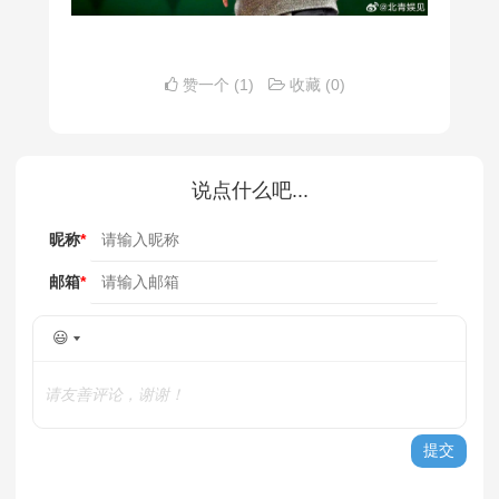
赞一个
(1)
收藏
(0)
说点什么吧...
昵称
*
邮箱
*
😃
请友善评论，谢谢！
提交