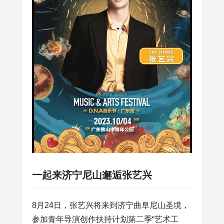
一起来济宁尼山邂逅张艺兴
8月24日，张艺兴将来到济宁曲阜尼山圣境，
参加青年导演创作扶持计划第二季“艺术工