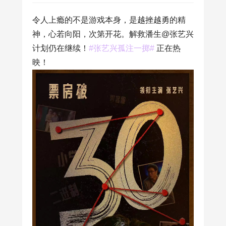
令人上瘾的不是游戏本身，是越挫越勇的精
神，心若向阳，次第开花。解救潘生@张艺兴
计划仍在继续！
#张艺兴孤注一掷#
正在热
映！