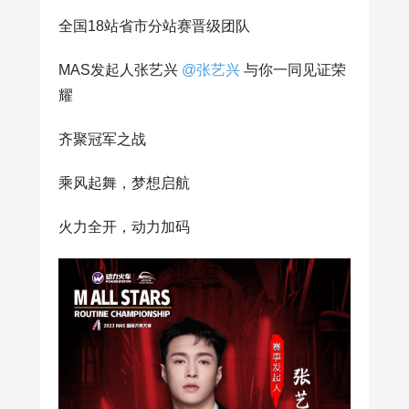
全国18站省市分站赛晋级团队
MAS发起人张艺兴
@张艺兴
与你一同见证荣
耀
齐聚冠军之战
乘风起舞，梦想启航
火力全开，动力加码