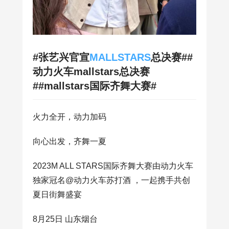
#张艺兴官宣
MALLSTARS
总决赛##
动力火车mallstars总决赛
##mallstars国际齐舞大赛#
火力全开，动力加码
向心出发，齐舞一夏
2023M ALL STARS国际齐舞大赛由动力火车
独家冠名@动力火车苏打酒 ，一起携手共创
夏日街舞盛宴
8月25日 山东烟台