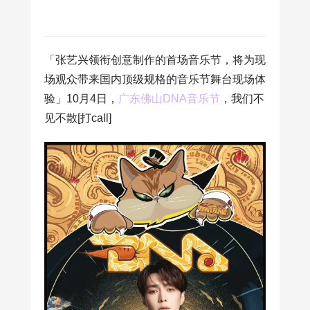
「张艺兴领衔创意制作的首场音乐节，将为现
场观众带来国内顶级规格的音乐节舞台现场体
验」10月4日，
广东佛山DNA音乐节
，我们不
见不散[打call]