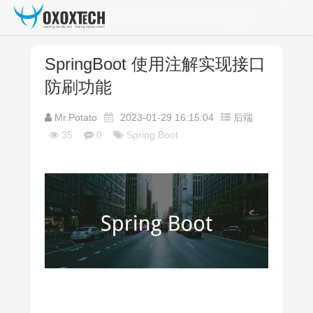
SpringBoot 使用注解实现接口
防刷功能
Mr.Potato
2023-01-29 16:15:04
后端
35
0
Spring Boot