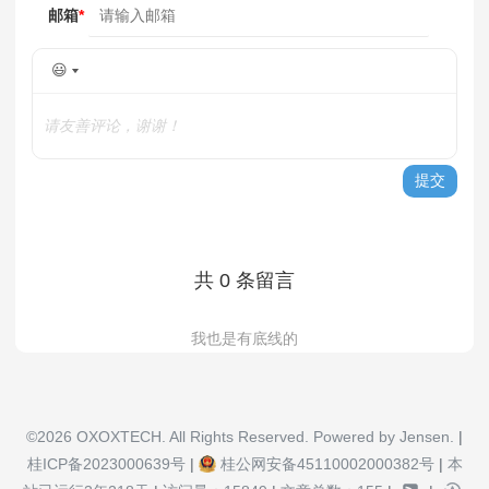
"\nlocal a = redis.c
邮箱
*
"\nredis.call('LPUSH
"\nelse"
 +

😃
// 取出现存的最早的那个
请友善评论，谢谢！
"\ntime = redis.call
"\nlocal a = redis.c
提交
"\nif a[1]*1000000+a
// 访问频率超过了限制，
"\nreturn 0;"
 +

共 0 条留言
"\nelse"
 +

"\nredis.call('LPUSH
我也是有底线的
"\nredis.call('LTRIM
"\nend"
 +

"\nend"
 +

"\nreturn 1;"
;

©2026 OXOXTECH. All Rights Reserved. Powered by Jensen.
|
桂ICP备2023000639号
|
桂公网安备45110002000382号
|
本
    }
