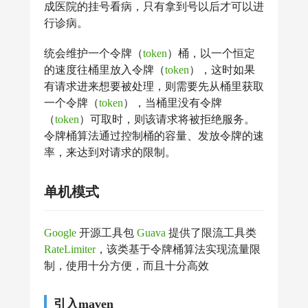
成医院的挂号看病，只有拿到号以后才可以进
行诊病。
统会维护一个令牌（
token
）桶，以一个恒定
的速度往桶里放入令牌（
token
），这时如果
有请求进来想要被处理，则需要先从桶里获取
一个令牌（
token
），当桶里没有令牌
（
token
）可取时，则该请求将被拒绝服务。
令牌桶算法通过控制桶的容量、发放令牌的速
率，来达到对请求的限制。
单机模式
Google
开源工具包
Guava
提供了限流工具类
RateLimiter
，该类基于令牌桶算法实现流量限
制，使用十分方便，而且十分高效
引入maven