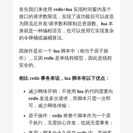
首先我们来使用
redis+lua
实现时间窗内某个
接口的请求数限流，实现了该功能后可以改造
为限流总并发/请求数和限制总资源数。
lua
本
身就是一种编程语言，也可以使用它实现复杂
的令牌桶或漏桶算法。
因操作是在一个
lua
脚本中（相当于原子操
作），又因
redis
是单线程模型，因此是线程
安全的。
相比 redis 事务来说，lua 脚本有以下优点：
减少网络开销：不使用
lua
的代码需要向
redis
发送多次请求，而脚本只需一次即
可，减少网络传输；
原子操作：
redis
将整个脚本作为一个原
子执行，无需担心并发，也就无需事务；
复用：脚本会永久保存
redis
中，其他客