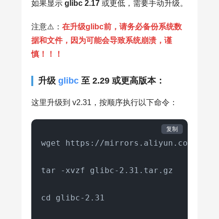
如果显示
glibc 2.17
或更低，需要手动升级。
注意⚠️：
在升级glibc前，请务必备份系统数
据和文件，因为可能会导致系统崩溃，谨
慎！！！
升级
glibc
至 2.29 或更高版本：
这里升级到 v2.31，按顺序执行以下命令：
复制
wget https://mirrors.aliyun.com/gnu/g
tar -xvzf glibc-2.31.tar.gz 

cd glibc-2.31    
