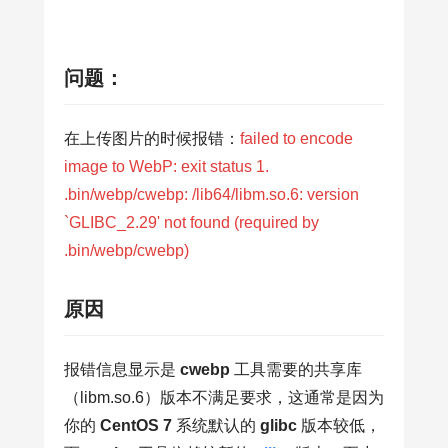
问题：
在上传图片的时候报错：
failed to encode
image to WebP: exit status 1.
.bin/webp/cwebp: /lib64/libm.so.6: version
`GLIBC_2.29' not found (required by
.bin/webp/cwebp)
原因
报错信息显示是
cwebp
工具需要的共享库
（libm.so.6）版本不满足要求，这通常是因为
你的
CentOS 7
系统默认的
glibc
版本较低，