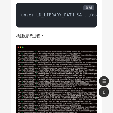
复制
unset LD_LIBRARY_PATH && ../configur
构建编译过程：
0