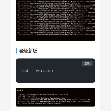
验证新版
复制
ldd --version