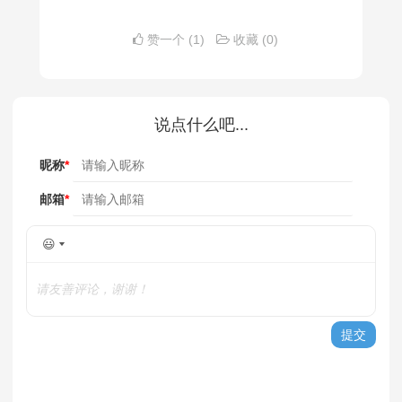
赞一个
(1)
收藏
(0)
说点什么吧...
昵称
*
邮箱
*
😃
请友善评论，谢谢！
提交