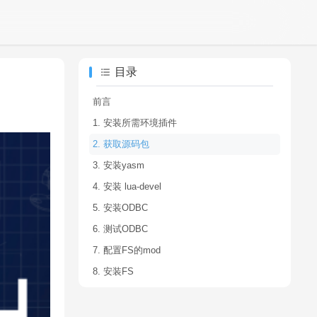
目录
前言
1. 安装所需环境插件
2. 获取源码包
3. 安装yasm
4. 安装 lua-devel
5. 安装ODBC
6. 测试ODBC
7. 配置FS的mod
8. 安装FS