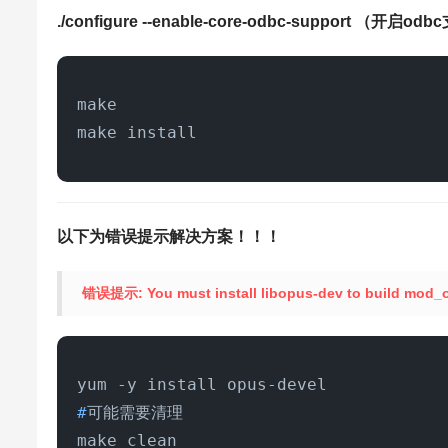
./configure --enable-core-odbc-support （开启od
make

make install
以下为错误提示解决方案！！！
错误提示: You must install libopus-dev to build mod_
#
可能需要清理
