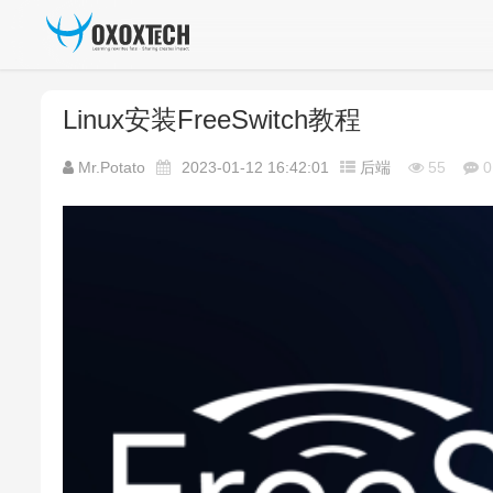
Linux安装FreeSwitch教程
Mr.Potato
2023-01-12 16:42:01
后端
55
0