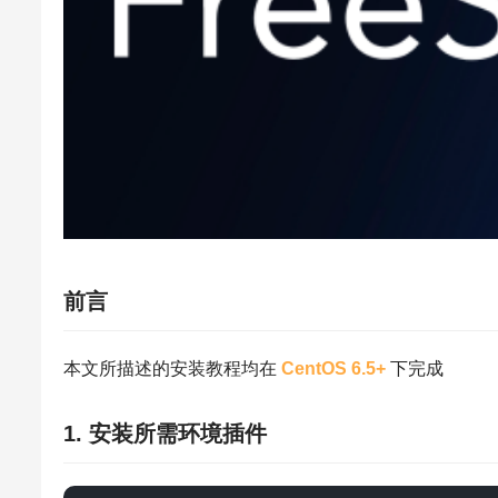
前言
本文所描述的安装教程均在
CentOS 6.5+
下完成
1. 安装所需环境插件