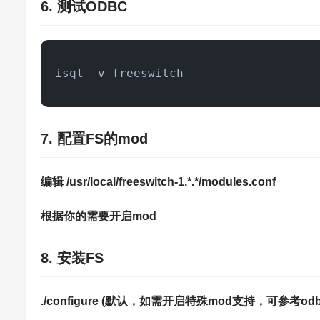
6. 测试ODBC
isql -v freeswitch
7. 配置FS的mod
编辑 /usr/local/freeswitch-1.*.*/modules.conf
根据你的需要开启mod
8. 安装FS
./configure (默认，如需开启特殊mod支持，可参考odbc c