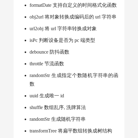
formatDate 支持自定义的时间格式化函数
obj2url 将对象转换成编码后的 url 字符串
url2obj 将 url 字符串转换成对象
isPc 判断设备是否为 pc 端类型
debounce 防抖函数
throttle 节流函数
randomStr 生成指定个数随机字符串的函
数
uuid 生成唯一 id
shuffle 数组乱序, 洗牌算法
randomStr 生成随机字符串
transformTree 将扁平数组转换成树结构