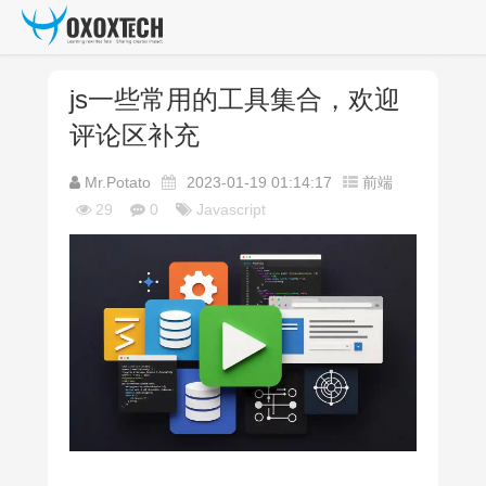
js一些常用的工具集合，欢迎
评论区补充
Mr.Potato
2023-01-19 01:14:17
前端
29
0
Javascript