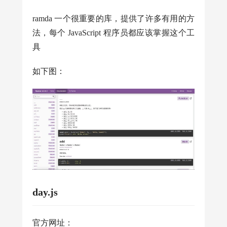
ramda 一个很重要的库，提供了许多有用的方
法，每个 JavaScript 程序员都应该掌握这个工
具
如下图：
day.js
官方网址：