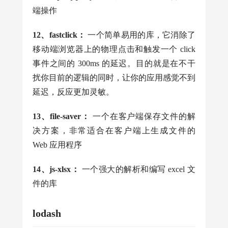
端操作
12、fastclick：
一个简单易用的库，它消除了
移动端浏览器上的物理点击和触发一个 click
事件之间的 300ms 的延迟。目的就是在不干
扰你目前的逻辑的同时，让你的应用感觉不到
延迟，反应更加灵敏。
13、file-saver：
一个在客户端保存文件的解
决方案，非常适合在客户端上生成文件的
Web 应用程序
14、js-xlsx：
一个强大的解析和编写 excel 文
件的库
lodash