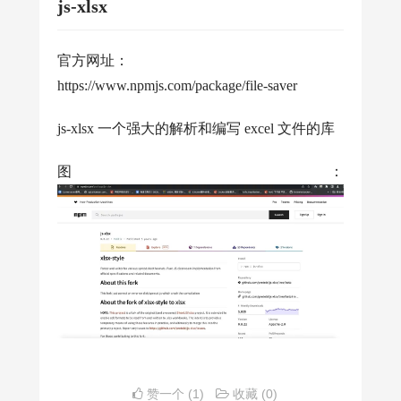
js-xlsx
官方网址：
https://www.npmjs.com/package/file-saver
js-xlsx 一个强大的解析和编写 excel 文件的库
图：
赞一个
(1)
收藏
(0)