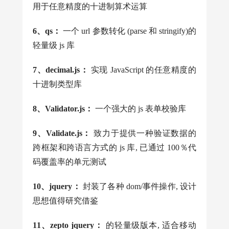
用于任意精度的十进制算术运算
6、qs：
一个 url 参数转化 (parse 和 stringify)的
轻量级 js 库
7、decimal.js：
实现 JavaScript 的任意精度的
十进制类型库
8、Validator.js：
一个强大的 js 表单校验库
9、Validate.js：
致力于提供一种验证数据的
跨框架和跨语言方式的 js 库, 已通过 100％代
码覆盖率的单元测试
10、jquery：
封装了各种 dom/事件操作, 设计
思想值得研究借鉴
11、zepto jquery：
的轻量级版本, 适合移动