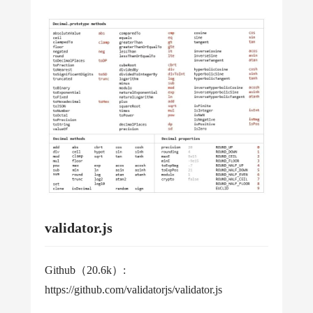
validator.js
Github（20.6k）:
https://github.com/validatorjs/validator.js