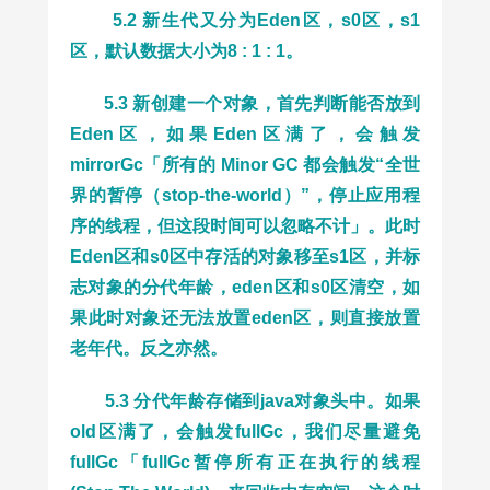
5.2 新生代又分为Eden区，s0区，s1
区，默认数据大小为8 : 1 : 1。
5.3 新创建一个对象，首先判断能否放到
Eden区，如果Eden区满了，会触发
mirrorGc「所有的 Minor GC 都会触发“全世
界的暂停（stop-the-world）”，停止应用程
序的线程，但这段时间可以忽略不计」。此时
Eden区和s0区中存活的对象移至s1区，并标
志对象的分代年龄，eden区和s0区清空，如
果此时对象还无法放置eden区，则直接放置
老年代。反之亦然。
5.3 分代年龄存储到java对象头中。如果
old区满了，会触发fullGc，我们尽量避免
fullGc「fullGc暂停所有正在执行的线程