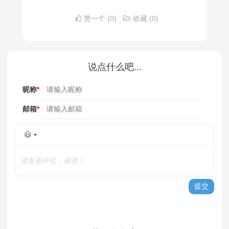
赞一个
(0)
收藏
(0)
说点什么吧...
昵称
*
邮箱
*
😃
请友善评论，谢谢！
提交