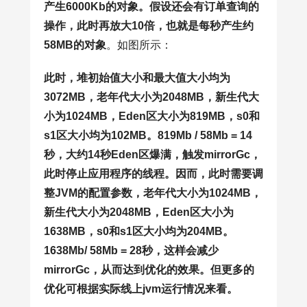
产生6000Kb的对象。假设还会有订单查询的
操作，此时再放大10倍，也就是每秒产生约
58MB的对象
。如图所示：
此时，堆初始值大小和最大值大小均为
3072MB，老年代大小为2048MB，新生代大
小为1024MB，Eden区大小为819MB，s0和
s1区大小均为102MB。819Mb / 58Mb = 14
秒，大约14秒Eden区爆满，触发mirrorGc，
此时停止应用程序的线程。因而，此时需要调
整JVM的配置参数，老年代大小为1024MB，
新生代大小为2048MB，Eden区大小为
1638MB，s0和s1区大小均为204MB。
1638Mb/ 58Mb = 28秒，这样会减少
mirrorGc，从而达到优化的效果。但更多的
优化可根据实际线上jvm运行情况来看。