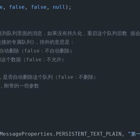
e
, 
false
, 
false
, 
null
在发送到队列里面的消息，如果没有持久化，重启这个队列后数 据会丢失
当前连接的专属队列)，排外的意思是：

否自动删除（false：不自动删除）

问这个数据（false：不允许） 

候，是否自动删除这个队列（false：不删除）

时候，附带的一些参数

MessageProperties.PERSISTENT_TEXT_PLAIN, 
"第