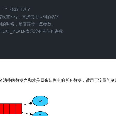
 "" 值就可以了

在没有设置key，直接使用队列的名字

据到队列的时候，是否要带一些参数。

NT_TEXT_PLAIN表示没有带任何参数

费者消费的数据之和才是原来队列中的所有数据，适用于流量的削