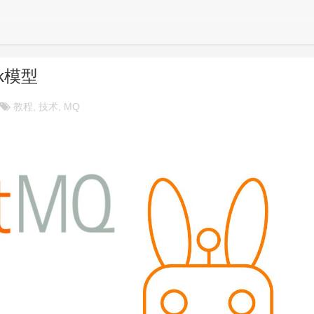
k模型
教程, 技术, MQ