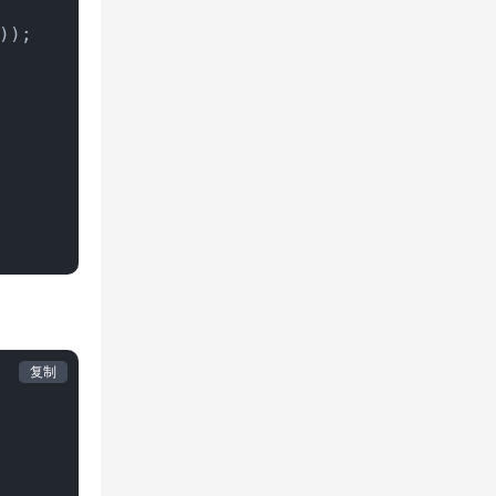
));

复制