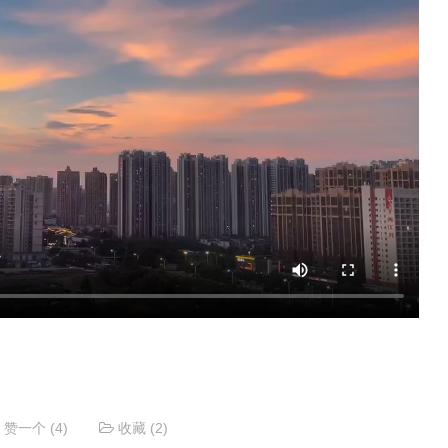
赞一个
(4)
收藏
(2)