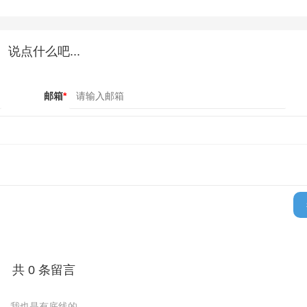
说点什么吧...
邮箱
*
共 0 条留言
我也是有底线的