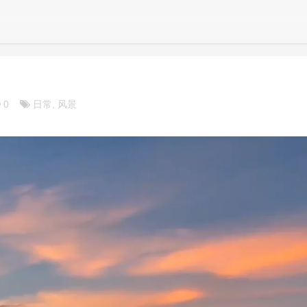
0
日常, 风景